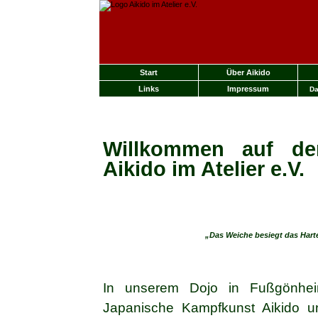
Start
Über Aikido
Links
Impressum
Da
Willkommen auf de
Aikido im Atelier e.V.
„Das Weiche besiegt das Harte
In unserem Dojo in Fußgönheim
Japanische Kampfkunst Aikido u